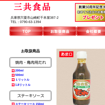
兵庫県宍粟市山崎町千本屋387-2
TEL：0790-63-1394
お取扱商品
200ml
500ml
１リットル
1.8リットル
ステーキソース 150ml