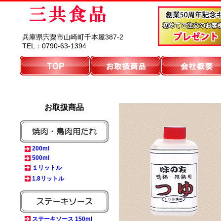
兵庫県宍粟市山崎町千本屋387-2
TEL：0790-63-1394
お取扱商品
200ml
500ml
１リットル
1.8リットル
ステーキソース 150ml